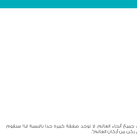
يع أنحاء العالم. لا توجد صفقة كبيرة جدا بالنسبة لنا! سنقوم
ركن من أركان العالم".