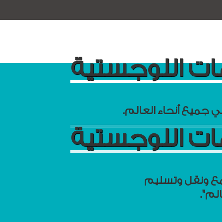
ات اللوجستية
جميع أنحاء العالم.
ات اللوجستية
جمع ونقل وتسليم
لم".