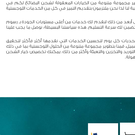
فير مجموعة متنوعة من الخيارات المعقولة لشحن البضائع لكم في
لنسبة لنا لذا نحن ملتزمون بتقديم التميز في كل من الخدمات اللوجستية
ى أبعد من ذلك لنقدم لك خدمات من أعلى مستويات الجودة بـ رسوم
تضمن لك سرعة التسليم. هذه سياستنا البسيطة: نوصل ما يجب علينا
تحديات كل يوم لتحسين الخدمات التي نقدمها أكثر فأكثر لتحقيق
عميل، قمنا بتطوير مجموعة متنوعة من الحلول اللوجستية بما في ذلك
توريد والتخزين والتعبئة وأكثر من ذلك. يمكنك تخصيص خيار الشحن
ولة.