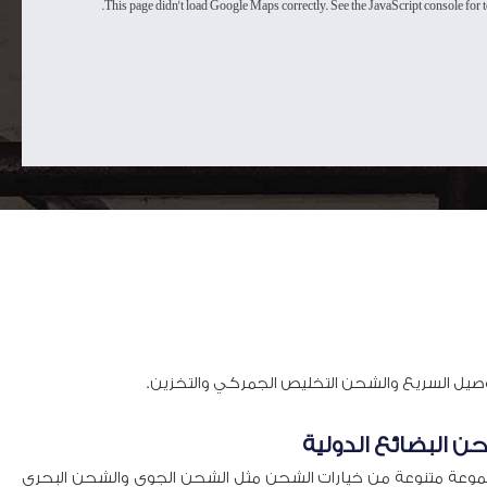
This page didn't load Google Maps correctly. See the JavaScript console for te
وصيل السريع والشحن التخليص الجمركي والتخزين.
 البضائع الدولية
وعة متنوعة من خيارات الشحن مثل الشحن الجوي والشحن البحري