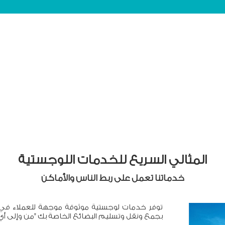
المثالي السريع للخدمات اللوجستية
خدماتنا تعمل على ربط الناس والأماكن
توفر خدمات لوجستية موثوقة موجهة للعملاء في جم
بجمع ونقل وتسليم البضائع الخاصة بك "من وإلى أي 