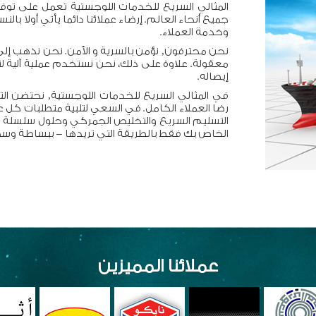
المثالي السريع للخدمات اللوجستية تعمل على تو
جميع أنحاء العالم. إرضاء عملائنا دائما يأتي أولا با
وخدمة العملاء.
نحن محترفون, نؤمن بالسرية و الأمن. نحن نذهب إل
معقولة. علاوة على ذلك، نحن نستخدم عملية آلية ل
إيصاله.
في المثالي السريع للخدمات اللوجستية, نحتضن ال
رضا العملاء الكامل. في السعي لتلبية متطلبات كل 
التسليم السريع والتخليص الجمركي وحلول سلسلة ال
الخاص بك فقط بالطريقة التي تريدها - ببساطة وسه
عملائنا المميزين